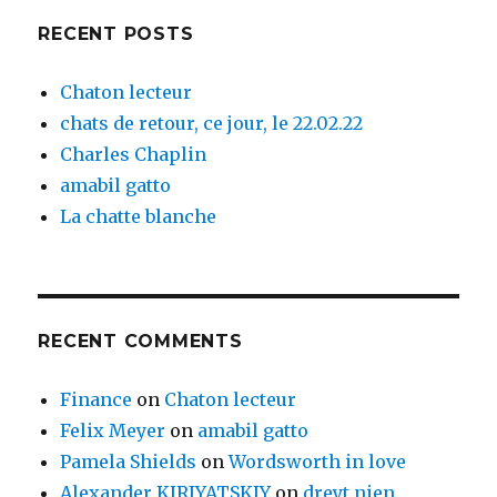
RECENT POSTS
Chaton lecteur
chats de retour, ce jour, le 22.02.22
Charles Chaplin
amabil gatto
La chatte blanche
RECENT COMMENTS
Finance
on
Chaton lecteur
Felix Meyer
on
amabil gatto
Pamela Shields
on
Wordsworth in love
Alexander KIRIYATSKIY
on
dreyt nien