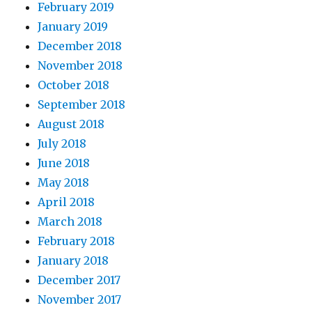
February 2019
January 2019
December 2018
November 2018
October 2018
September 2018
August 2018
July 2018
June 2018
May 2018
April 2018
March 2018
February 2018
January 2018
December 2017
November 2017