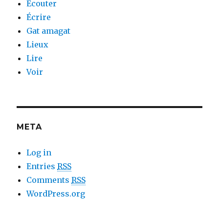
Écouter
Écrire
Gat amagat
Lieux
Lire
Voir
META
Log in
Entries
RSS
Comments
RSS
WordPress.org