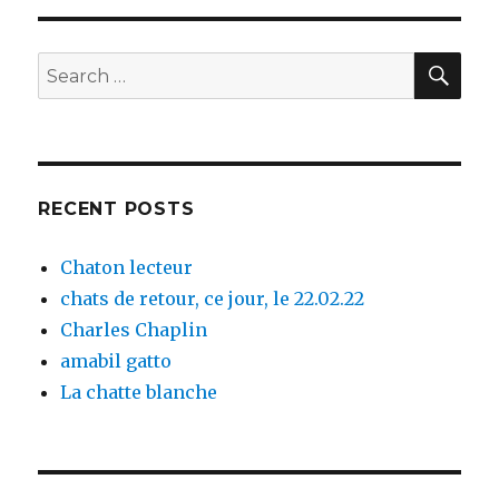
nien
SE
Search
for:
RECENT POSTS
Chaton lecteur
chats de retour, ce jour, le 22.02.22
Charles Chaplin
amabil gatto
La chatte blanche