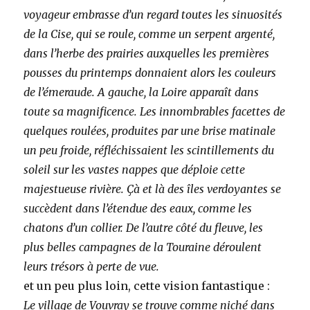
voyageur embrasse d’un regard toutes les sinuosités
de la Cise, qui se roule, comme un serpent argenté,
dans l’herbe des prairies auxquelles les premières
pousses du printemps donnaient alors les couleurs
de l’émeraude. A gauche, la Loire apparaît dans
toute sa magnificence. Les innombrables facettes de
quelques roulées, produites par une brise matinale
un peu froide, réfléchissaient les scintillements du
soleil sur les vastes nappes que déploie cette
majestueuse rivière. Çà et là des îles verdoyantes se
succèdent dans l’étendue des eaux, comme les
chatons d’un collier. De l’autre côté du fleuve, les
plus belles campagnes de la Touraine déroulent
leurs trésors à perte de vue.
et un peu plus loin, cette vision fantastique :
Le village de Vouvray se trouve comme niché dans