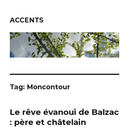
ACCENTS
Tag: Moncontour
Le rêve évanoui de Balzac
: père et châtelain